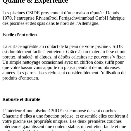
Qualité & Expérience
Les piscines CSIDE proviennent d’une maison réputée. Depuis
1970, l’entreprise RivieraPool Fertigschwimmbad GmbH fabrique
des piscines et des spas dans le nord de l’Allemagne.
Facile d’entretien
La surface agréable au contact de la peau de votre piscine CSIDE
est durablement facile à entretenir. Grâce à son matériau lisse et non
poreux, ni saleté, ni algues, ni dépôts calcaires ne peuvent s’y fixer.
Un simple nettoyage occasionnel avec un chiffon doux suffit pour
que votre bassin vous apporte du plaisir pendant de nombreuses
années. Les parois lisses réduisent considérablement l’utilisation de
produits d’entretien.
Robuste et durable
L’intérieur d’une piscine CSIDE est composé de sept couches.
Chacune d’elles a une fonction précise, et ensemble elles confèrent à
votre piscine ses propriétés uniques. Les deux premières couches
intérieures garantissent une couleur stable, un entretien facile et une