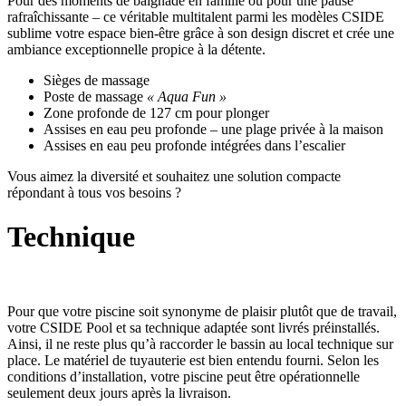
Pour des moments de baignade en famille ou pour une pause
rafraîchissante – ce véritable multitalent parmi les modèles CSIDE
sublime votre espace bien-être grâce à son design discret et crée une
ambiance exceptionnelle propice à la détente.
Sièges de massage
Poste de massage
« Aqua Fun »
Zone profonde de 127 cm pour plonger
Assises en eau peu profonde – une plage privée à la maison
Assises en eau peu profonde intégrées dans l’escalier
Vous aimez la diversité et souhaitez une solution compacte
répondant à tous vos besoins ?
Technique
Pour que votre piscine soit synonyme de plaisir plutôt que de travail,
votre CSIDE Pool et sa technique adaptée sont livrés préinstallés.
Ainsi, il ne reste plus qu’à raccorder le bassin au local technique sur
place. Le matériel de tuyauterie est bien entendu fourni. Selon les
conditions d’installation, votre piscine peut être opérationnelle
seulement deux jours après la livraison.