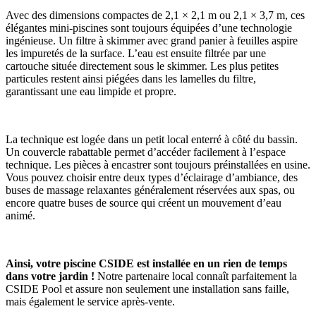
Avec des dimensions compactes de 2,1 × 2,1 m ou 2,1 × 3,7 m, ces
élégantes mini-piscines sont toujours équipées d’une technologie
ingénieuse. Un filtre à skimmer avec grand panier à feuilles aspire
les impuretés de la surface. L’eau est ensuite filtrée par une
cartouche située directement sous le skimmer. Les plus petites
particules restent ainsi piégées dans les lamelles du filtre,
garantissant une eau limpide et propre.
La technique est logée dans un petit local enterré à côté du bassin.
Un couvercle rabattable permet d’accéder facilement à l’espace
technique. Les pièces à encastrer sont toujours préinstallées en usine.
Vous pouvez choisir entre deux types d’éclairage d’ambiance, des
buses de massage relaxantes généralement réservées aux spas, ou
encore quatre buses de source qui créent un mouvement d’eau
animé.
Ainsi, votre piscine CSIDE est installée en un rien de temps
dans votre jardin !
Notre partenaire local connaît parfaitement la
CSIDE Pool et assure non seulement une installation sans faille,
mais également le service après-vente.