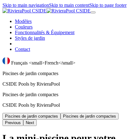
Skip to main navigation
Skip to main content
Skip to page footer
Modèles
Couleurs
Fonctionnalités & Équipement
Styles de jardin
Contact
Français <small>French</small>
Piscines de jardin compactes
CSIDE Pools by RivieraPool
Piscines de jardin compactes
CSIDE Pools by RivieraPool
Piscines de jardin compactes
Piscines de jardin compactes
Previous
Next
La mini-piscine pour votre