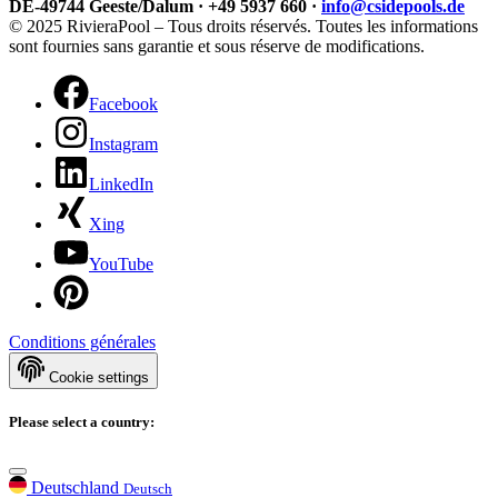
DE-49744 Geeste/Dalum · +49 5937 660 ·
info@csidepools.de
© 2025 RivieraPool – Tous droits réservés. Toutes les informations
sont fournies sans garantie et sous réserve de modifications.
Facebook
Instagram
LinkedIn
Xing
YouTube
Conditions générales
Cookie settings
Please select a country:
Deutschland
Deutsch