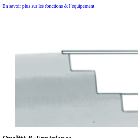
En savoir plus sur les fonctions & l’équipement