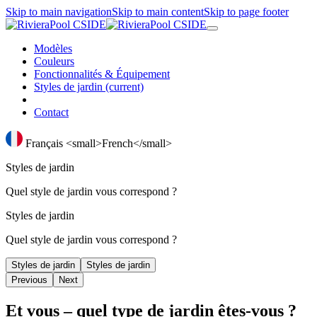
Skip to main navigation
Skip to main content
Skip to page footer
Modèles
Couleurs
Fonctionnalités & Équipement
Styles de jardin
(current)
Contact
Français <small>French</small>
Styles de jardin
Quel style de jardin vous correspond ?
Styles de jardin
Quel style de jardin vous correspond ?
Styles de jardin
Styles de jardin
Previous
Next
Et vous – quel type de jardin êtes-vous ?