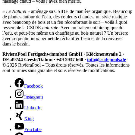
massage chaud – vous l’avez bien mérité.
« Le Naturel »
aménage sa CSIDE de manière organique. Beaucoup
de plantes autour de l’eau, des couleurs chaudes, un style rustique
avec beaucoup de bois et un feu réconfortant le soir – voilà à quoi
ressemble la CSIDE
naturale
. Avec un traitement biologique de
l’eau, et peut-être même un chauffage au bois naturel ? Un brasero
avec serpentin inox permet de réchauffer l’eau et de la renvoyer
dans le bassin.
RivieraPool Fertigschwimmbad GmbH · Klöcknerstraße 2 ·
DE-49744 Geeste/Dalum · +49 5937 660 ·
info@csidepools.de
© 2025 RivieraPool – Tous droits réservés. Toutes les informations
sont fournies sans garantie et sous réserve de modifications.
Facebook
Instagram
LinkedIn
Xing
YouTube