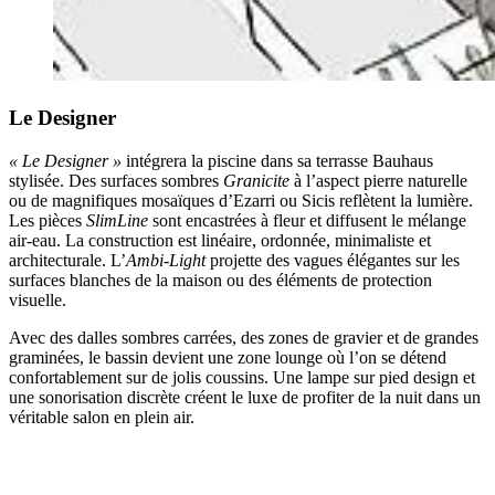
Le Designer
« Le Designer »
intégrera la piscine dans sa terrasse Bauhaus
stylisée. Des surfaces sombres
Granicite
à l’aspect pierre naturelle
ou de magnifiques mosaïques d’Ezarri ou Sicis reflètent la lumière.
Les pièces
SlimLine
sont encastrées à fleur et diffusent le mélange
air-eau. La construction est linéaire, ordonnée, minimaliste et
architecturale. L’
Ambi-Light
projette des vagues élégantes sur les
surfaces blanches de la maison ou des éléments de protection
visuelle.
Avec des dalles sombres carrées, des zones de gravier et de grandes
graminées, le bassin devient une zone lounge où l’on se détend
confortablement sur de jolis coussins. Une lampe sur pied design et
une sonorisation discrète créent le luxe de profiter de la nuit dans un
véritable salon en plein air.