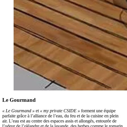
Le Gourmand
« Le Gourmand »
et
« my private CSIDE »
forment une équipe
parfaite grâce à l’alliance de l’eau, du feu et de la cuisine en plein
air. L’eau est au centre des espaces assis et allongés, entourée de
l’odeur de l’oléandre et de la lavande, des herbes comme le romarin