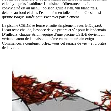
et le thym prêts à sublimer la cuisine méditerranéenne. La
convivialité est au menu : poisson grillé à l’ail, vin blanc frais,
détente au bord et dans l’eau, le feu en toile de fond. C’est ainsi
qu’une longue soirée peut s’achever paisiblement.
La piscine CSIDE se ferme ensuite simplement avec le
Daybed
.
L’eau reste chaude, l’espace de vie propre et sûr pour le lendemain.
D’ailleurs, chaque atrium équipé d’une piscine CSIDE devient un
véritable atout de la maison – même en milieu urbain exigu.
Commencez à combiner, offrez-vous cet espace de vie – et profitez
de la vie…