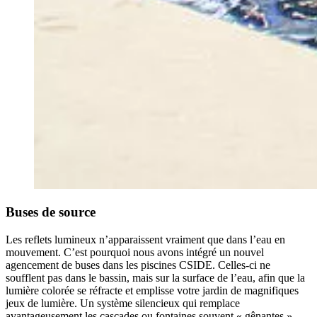
Buses de source
Les reflets lumineux n’apparaissent vraiment que dans l’eau en
mouvement. C’est pourquoi nous avons intégré un nouvel
agencement de buses dans les piscines CSIDE. Celles-ci ne
soufflent pas dans le bassin, mais sur la surface de l’eau, afin que la
lumière colorée se réfracte et emplisse votre jardin de magnifiques
jeux de lumière. Un système silencieux qui remplace
avantageusement les cascades ou fontaines souvent « gênantes ».