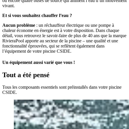
ou encore quatre buses de source qui animent l’eau d’un mouvement
vivant.
Et si vous souhaitez chauffer l’eau ?
Aucun problème
: un réchauffeur électrique ou une pompe à
chaleur économe en énergie est à votre disposition. Dans chaque
détail, vous retrouvez le savoir-faire de plus de 40 ans que la marque
RivieraPool apporte au secteur de la piscine – une qualité et une
fonctionnalité éprouvées, qui se reflètent également dans
l’équipement de votre piscine CSIDE.
Un équipement aussi varié que vous !
Tout a été pensé
Tous les composants essentiels sont préinstallés dans votre piscine
CSIDE.